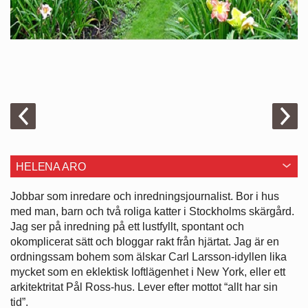
HELENA ARO
Jobbar som inredare och ­inredningsjournalist. Bor i hus
med man, barn och två roliga katter i ­Stockholms skärgård.
Jag ser på ­inredning på ett lustfyllt, spontant och
okomplicerat sätt och bloggar rakt från hjärtat. Jag är en
ordningssam bohem som älskar Carl Larsson-idyllen lika
mycket som en eklektisk loftlägenhet i New York, eller ett
arkitektritat Pål Ross-hus. Lever efter mottot “allt har sin
tid”.