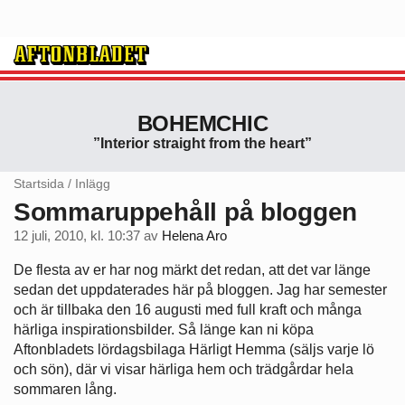
BOHEMCHIC
”Interior straight from the heart”
Startsida
/
Inlägg
Sommaruppehåll på bloggen
12 juli, 2010, kl. 10:37
av
Helena Aro
De flesta av er har nog märkt det redan, att det var länge
sedan det uppdaterades här på bloggen. Jag har semester
och är tillbaka den 16 augusti med full kraft och många
härliga inspirationsbilder. Så länge kan ni köpa
Aftonbladets lördagsbilaga Härligt Hemma (säljs varje lö
och sön), där vi visar härliga hem och trädgårdar hela
sommaren lång.