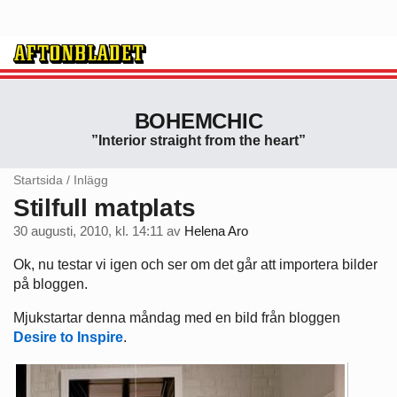
BOHEMCHIC
”Interior straight from the heart”
Startsida
/
Inlägg
Stilfull matplats
30 augusti, 2010, kl. 14:11
av
Helena Aro
Ok, nu testar vi igen och ser om det går att importera bilder
på bloggen.
Mjukstartar denna måndag med en bild från bloggen
Desire to Inspire
.