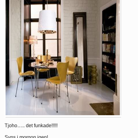
Tjoho….. det funkade!!!!!
Syns i morgon igen!