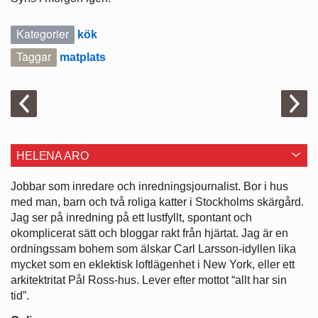
Kategorier
kök
Taggar
matplats
HELENA ARO
Jobbar som inredare och ­inredningsjournalist. Bor i hus
med man, barn och två roliga katter i ­Stockholms skärgård.
Jag ser på ­inredning på ett lustfyllt, spontant och
okomplicerat sätt och bloggar rakt från hjärtat. Jag är en
ordningssam bohem som älskar Carl Larsson-idyllen lika
mycket som en eklektisk loftlägenhet i New York, eller ett
arkitektritat Pål Ross-hus. Lever efter mottot “allt har sin
tid”.