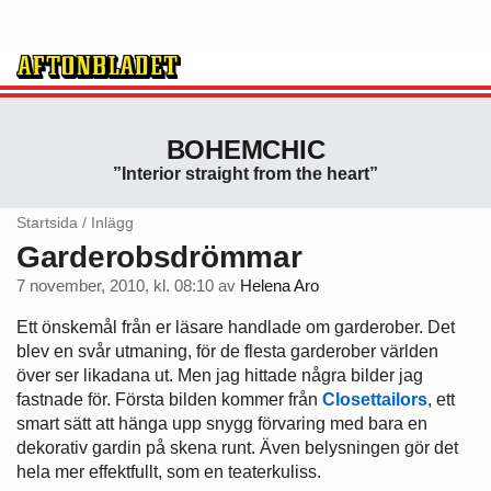
BOHEMCHIC
”Interior straight from the heart”
Startsida
/
Inlägg
Garderobsdrömmar
7 november, 2010, kl. 08:10
av
Helena Aro
Ett önskemål från er läsare handlade om garderober. Det
blev en svår utmaning, för de flesta garderober världen
över ser likadana ut. Men jag hittade några bilder jag
fastnade för. Första bilden kommer från
Closettailors
, ett
smart sätt att hänga upp snygg förvaring med bara en
dekorativ gardin på skena runt. Även belysningen gör det
hela mer effektfullt, som en teaterkuliss.