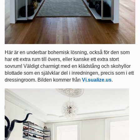
Här är en underbar bohemisk lösning, också för den som
har ett extra rum till övers, eller kanske ett extra stort
sovrum! Väldigt charmigt med en klädstång och skohyllor
blottade som en självklar del i inredningen, precis som i ett
dressingroom. Bilden kommer från
Vi.sualize.us
.