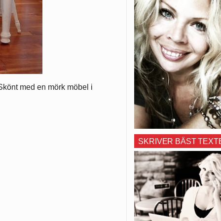
 Skönt med en mörk möbel i
SKRIVER BÄST TEXT