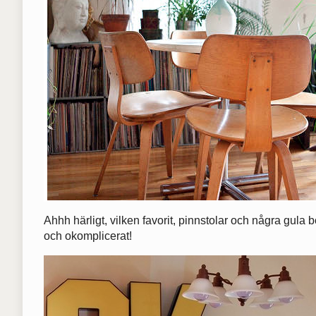
Ahhh härligt, vilken favorit, pinnstolar och några gula
och okomplicerat!