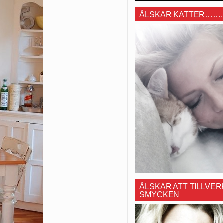
ÄLSKAR KATTER…….
ÄLSKAR ATT TILLVER
SMYCKEN