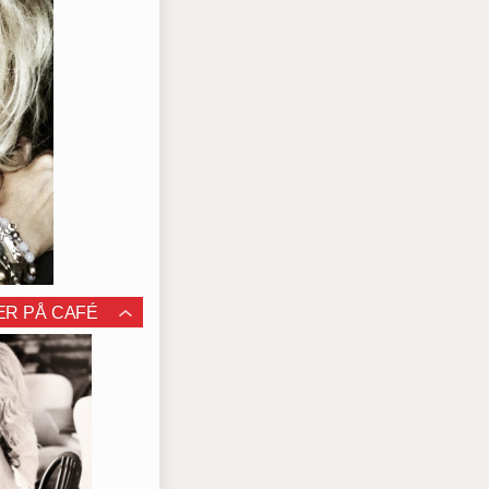
ER PÅ CAFÉ