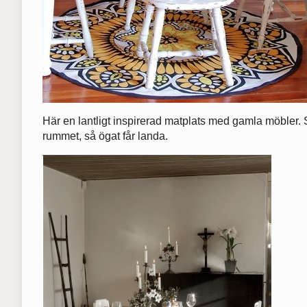
Här en lantligt inspirerad matplats med gamla möbler.
rummet, så ögat får landa.