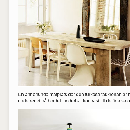
En annorlunda matplats där den turkosa takkronan är mi
underredet på bordet, underbar kontrast till de fina sal