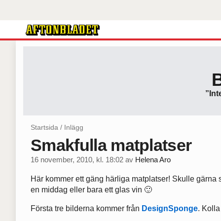
”Int
Startsida
/
Inlägg
Smakfulla matplatser
16 november, 2010, kl. 18:02
av
Helena Aro
Här kommer ett gäng härliga matplatser! Skulle gärna sit
en middag eller bara ett glas vin 🙂
Första tre bilderna kommer från
DesignSponge
. Koll