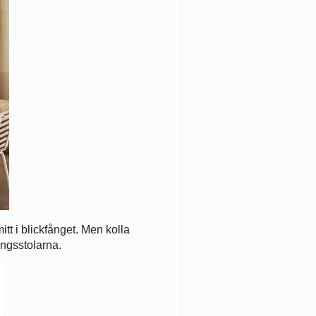
tt i blickfånget. Men kolla
ongsstolarna.