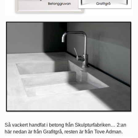
Så vackert handfat i betong från Skulpturfabriken… 2:an
här nedan är från Grafitgrå, resten är från Tove Adman.