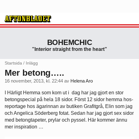
BOHEMCHIC
”Interior straight from the heart”
Startsida
/
Inlägg
Mer betong…..
16 november, 2013, kl. 22:44
av
Helena Aro
I Härligt Hemma som kom ut i dag har jag gjort en stor
betongspecial på hela 18 sidor. Först 12 sidor hemma hos-
reportage hos ägarinnan av butiken Grafitgrå, Elin som jag
och Angelica Söderberg fotat. Sedan har jag gjort sex sidor
med betongtapeter, prylar och pyssel. Här kommer ännu
mer inspiration …