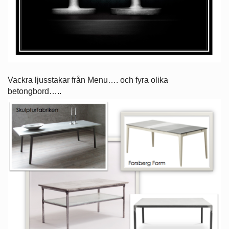
Vackra ljusstakar från Menu…. och fyra olika
betongbord…..