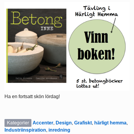
Ha en fortsatt skön lördag!
Kategorier
Accenter
,
Design
,
Grafiskt
,
härligt hemma
,
Industriinspiration
,
inredning