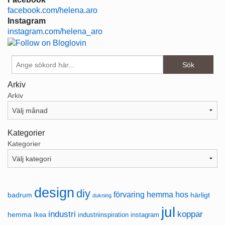
facebook.com/helena.aro
Instagram
instagram.com/helena_aro
Arkiv
Arkiv
Kategorier
Kategorier
design
diy
förvaring
hemma hos
badrum
härligt
dukning
jul
industri
koppar
hemma
Ikea
industriinspiration
instagram