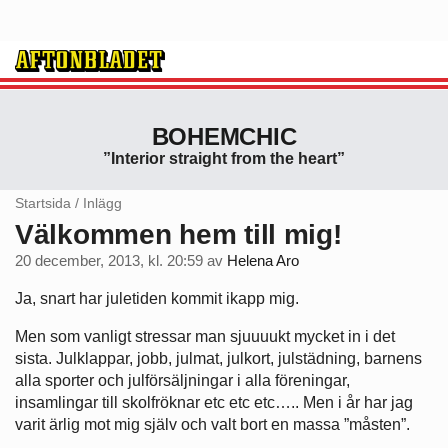
BOHEMCHIC
”Interior straight from the heart”
Startsida
/
Inlägg
Välkommen hem till mig!
20 december, 2013, kl. 20:59
av
Helena Aro
Ja, snart har juletiden kommit ikapp mig.
Men som vanligt stressar man sjuuuukt mycket in i det
sista. Julklappar, jobb, julmat, julkort, julstädning, barnens
alla sporter och julförsäljningar i alla föreningar,
insamlingar till skolfröknar etc etc etc….. Men i år har jag
varit ärlig mot mig själv och valt bort en massa ”måsten”.