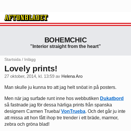
BOHEMCHIC
”Interior straight from the heart”
Startsida
/
Inlägg
Lovely prints!
27 oktober, 2014, kl. 13:59
av
Helena Aro
Man skulle ju kunna tro att jag helt snöat in på posters.
Men när jag surfade runt inne hos webbutiken
Dukatbord
så fastnade jag för dessa härliga prints från spanska
designern Carmen Trueba/
VonTrueba
. Och det går ju inte
att missa att hon fått ihop tre trender i ett bräde, marmor,
zebra och gröna blad!