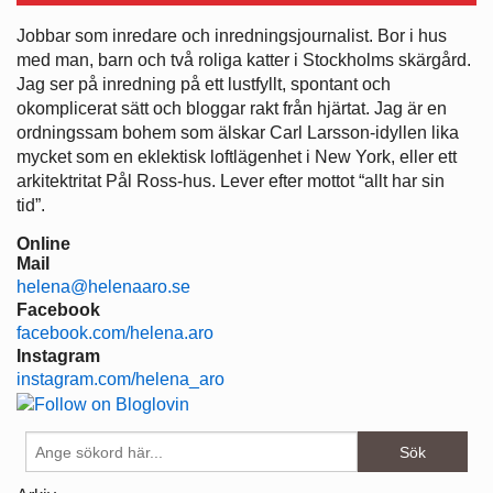
Jobbar som inredare och ­inredningsjournalist. Bor i hus
med man, barn och två roliga katter i ­Stockholms skärgård.
Jag ser på ­inredning på ett lustfyllt, spontant och
okomplicerat sätt och bloggar rakt från hjärtat. Jag är en
ordningssam bohem som älskar Carl Larsson-idyllen lika
mycket som en eklektisk loftlägenhet i New York, eller ett
arkitektritat Pål Ross-hus. Lever efter mottot “allt har sin
tid”.
Online
Mail
helena@helenaaro.se
Facebook
facebook.com/helena.aro
Instagram
instagram.com/helena_aro