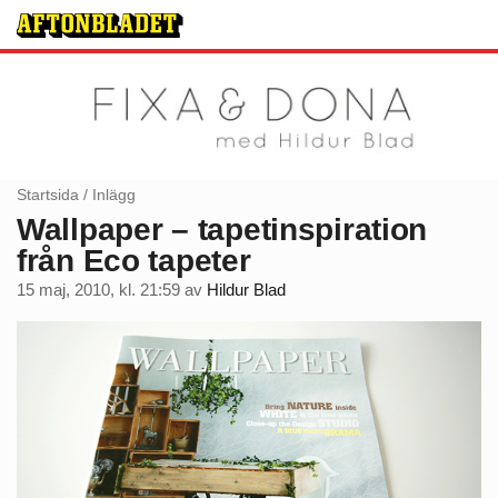
Startsida
/
Inlägg
Wallpaper – tapetinspiration
från Eco tapeter
15 maj, 2010, kl. 21:59
av
Hildur Blad