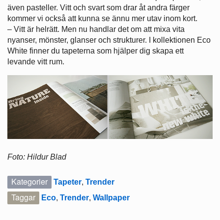
även pasteller. Vitt och svart som drar åt andra färger
kommer vi också att kunna se ännu mer utav inom kort.
– Vitt är helrätt. Men nu handlar det om att mixa vita
nyanser, mönster, glanser och strukturer. I kollektionen Eco
White finner du tapeterna som hjälper dig skapa ett
levande vitt rum.
Foto: Hildur Blad
Kategorier
Tapeter
,
Trender
Taggar
Eco
,
Trender
,
Wallpaper