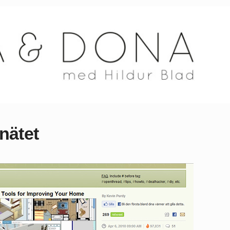
nätet