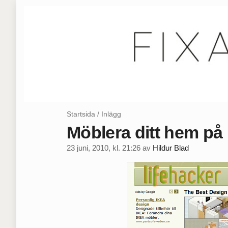
Startsida
/
Inlägg
Möblera ditt hem på 
23 juni, 2010, kl. 21:26
av
Hildur Blad