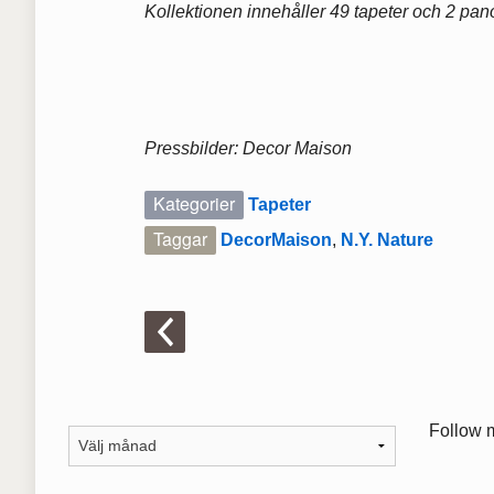
Kollektionen innehåller 49 tapeter och 2 pan
Pressbilder: Decor Maison
Kategorier
Tapeter
Taggar
DecorMaison
,
N.Y. Nature
Follow 