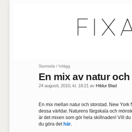
Startsida
/
Inlägg
En mix av natur och
24 augusti, 2010, kl. 18:21
av
Hildur Blad
En mix mellan natur och storstad. New York 
dessa världar. Naturens färgskala och mönst
är det mixen som gör hela skillnaden! Vill du
du göra det
här
.