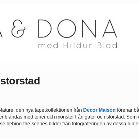
 storstad
Nature, den nya tapetkollektionen från
Decor Maison
förenar b
er blandas med toner och mönster från gator och storstad. Som v
 se behind-the-scenes bilder från fotograferingen av dessa bilde