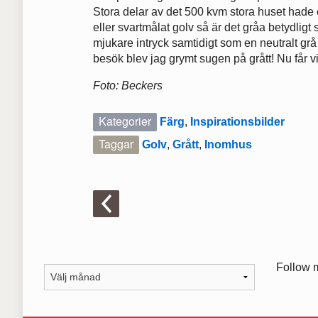
Stora delar av det 500 kvm stora huset hade ett
eller svartmålat golv så är det gråa betydligt 
mjukare intryck samtidigt som en neutralt grå
besök blev jag grymt sugen på grått! Nu får v
Foto: Beckers
Kategorier
Färg
,
Inspirationsbilder
Taggar
Golv
,
Grått
,
Inomhus
Follow 