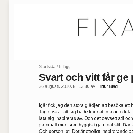
Startsida
/
Inlägg
Svart och vitt får ge 
26 augusti, 2010, kl. 13:30
av
Hildur Blad
Igår fick jag den stora glädjen att besöka ett
Jag önskar att jag hade kunnat fota och dela
låta sig inspireras av. Och det oavsett stil o
gammalt men som byggts i gammal stil. Där a
Och personligt. Det är otroligt inspirerande att