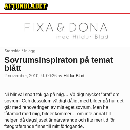
Startsida
/
Inlägg
Sovrumsinspiraton på temat
blått
2 november, 2010, kl. 00:36
av
Hildur Blad
Ni blir väl snart tokiga på mig… Väldigt mycket ”prat” om
sovrum. Och dessutom väldigt dåligt med bilder på hur det
går med renoveringen av mitt eget sovrum. Men ha
tålamod med mig, bilder kommer… om inte annat till
helgen då dagsljuset är närvarande och lite mer tid för
fotograferande finns till mitt förfogande.