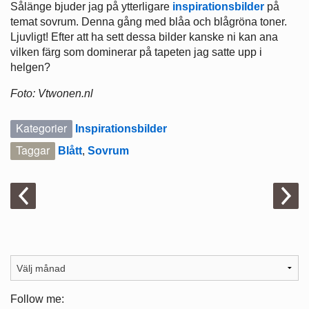
Sålänge bjuder jag på ytterligare
inspirationsbilder
på
temat sovrum. Denna gång med blåa och blågröna toner.
Ljuvligt! Efter att ha sett dessa bilder kanske ni kan ana
vilken färg som dominerar på tapeten jag satte upp i
helgen?
Foto: Vtwonen.nl
Kategorier
Inspirationsbilder
Taggar
Blått
,
Sovrum
Follow me: