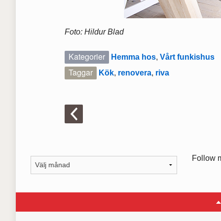
Foto: Hildur Blad
Kategorier
Hemma hos
,
Vårt funkishus
Taggar
Kök
,
renovera
,
riva
Follow 