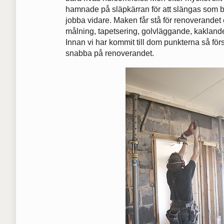
hamnade på släpkärran för att slängas som bygg
jobba vidare. Maken får stå för renoverandet et
målning, tapetsering, golvläggande, kakland
Innan vi har kommit till dom punkterna så för
snabba på renoverandet.