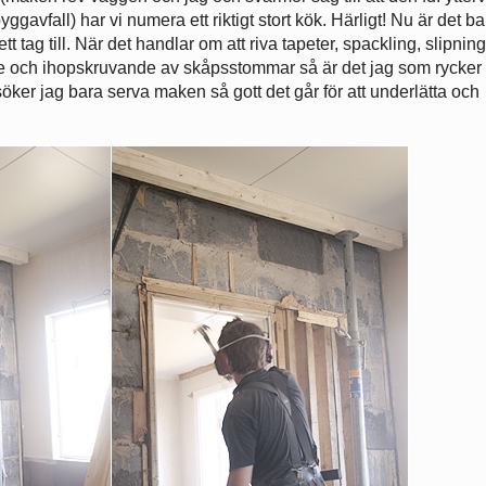
avfall) har vi numera ett riktigt stort kök. Härligt! Nu är det ba
t tag till. När det handlar om att riva tapeter, spackling, slipning
e och ihopskruvande av skåpsstommar så är det jag som rycker 
söker jag bara serva maken så gott det går för att underlätta och