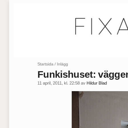
Startsida
/
Inlägg
Funkishuset: väggen
11 april, 2011, kl. 22:58
av
Hildur Blad