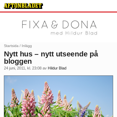
Startsida
/
Inlägg
Nytt hus – nytt utseende på
bloggen
24 juni, 2011, kl. 23:08
av
Hildur Blad