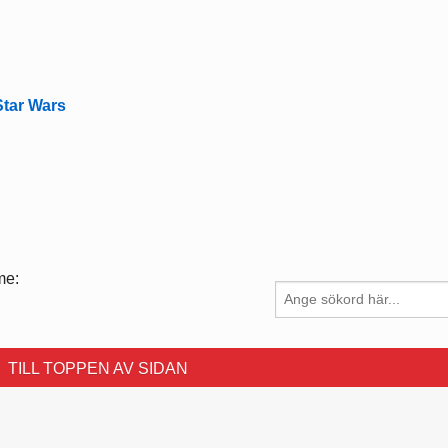
Star Wars
me:
TILL TOPPEN AV SIDAN