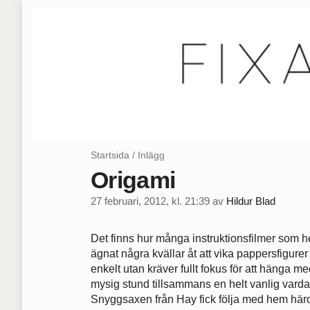
Startsida
/
Inlägg
Origami
27 februari, 2012, kl. 21:39
av
Hildur Blad
Det finns hur många instruktionsfilmer som h
ägnat några kvällar åt att vika pappersfigur
enkelt utan kräver fullt fokus för att hänga m
mysig stund tillsammans en helt vanlig varda
Snyggsaxen från Hay fick följa med hem hä