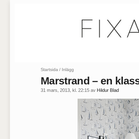
Startsida
/
Inlägg
Marstrand – en klas
31 mars, 2013, kl. 22:15
av
Hildur Blad