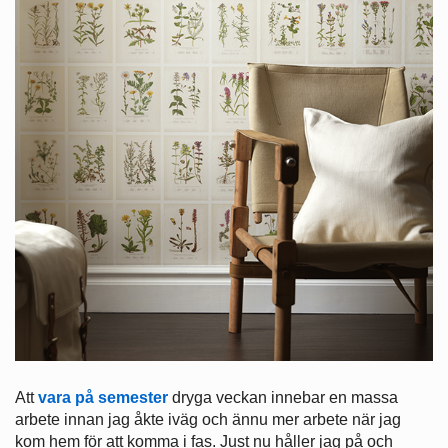
Att
vara på semester
dryga veckan innebar en massa
arbete innan jag åkte iväg och ännu mer arbete när jag
kom hem för att komma i fas. Just nu håller jag på och