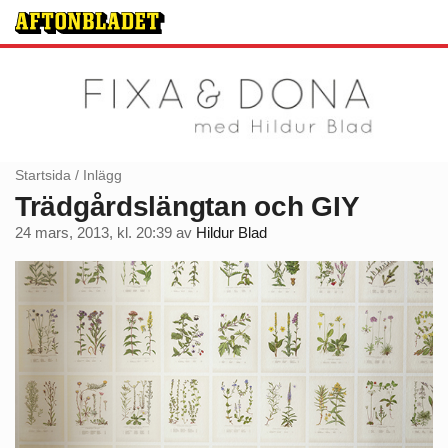
Startsida
/
Inlägg
Trädgårdslängtan och GIY
24 mars, 2013, kl. 20:39
av
Hildur Blad