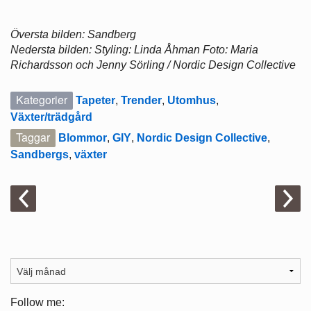
Översta bilden: Sandberg
Nedersta bilden: Styling: Linda Åhman Foto: Maria
Richardsson och Jenny Sörling / Nordic Design Collective
Kategorier
Tapeter
,
Trender
,
Utomhus
,
Växter/trädgård
Taggar
Blommor
,
GIY
,
Nordic Design Collective
,
Sandbergs
,
växter
Follow me: