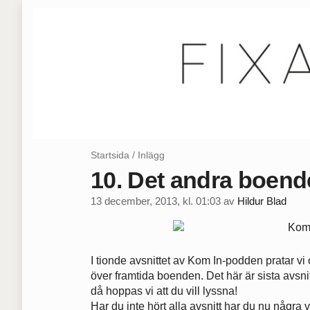
Startsida
/
Inlägg
10. Det andra boend
13 december, 2013, kl. 01:03
av
Hildur Blad
I tionde avsnittet av Kom In-podden pratar v
över framtida boenden. Det här är sista avsnitt
då hoppas vi att du vill lyssna!
Har du inte hört alla avsnitt har du nu några