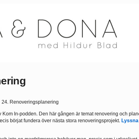
ering
 av Kom In-podden. Den här gången är temat renovering och plan
cis börjat fundera över nästa stora renoveringsprojekt.
Lyssna