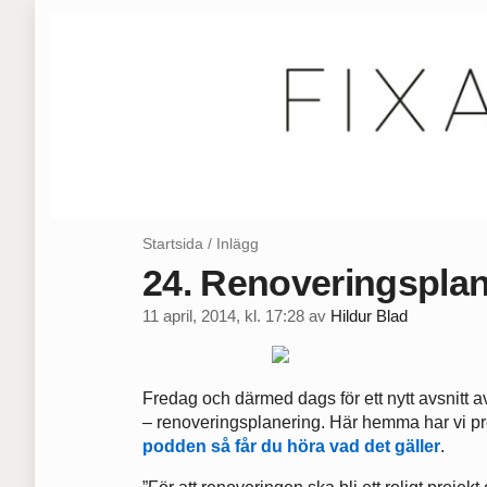
Startsida
/
Inlägg
24. Renoveringsplan
11 april, 2014, kl. 17:28
av
Hildur Blad
Fredag och därmed dags för ett nytt avsnitt
– renoveringsplanering. Här hemma har vi pre
podden så får du höra vad det gäller
.