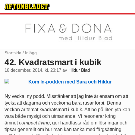
Startsida
/
Inlägg
42. Kvadratsmart i kubik
18 december, 2014, kl. 23:17
av
Hildur Blad
Ny vecka, ny podd. Misstänker att jag inte är ensam om att
tycka att dagarna och veckorna bara rusar förbi. Denna
veckan är temat kvadratsmart i kubik.
Att bo på liten yta kan
vara både mysigt och utmanande. Vi resonerar kring
ämnet
compact living
, ger handfasta råd om lösningar och
tipsar generellt om hur man kan tänka med färgsättning,