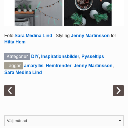
Foto
Sara Medina Lind
| Styling
Jenny Martinsson
för
Hitta Hem
Kategorier
DIY
,
Inspirationsbilder
,
Pysseltips
Taggar
amaryllis
,
Hemtrender
,
Jenny Martinsson
,
Sara Medina Lind