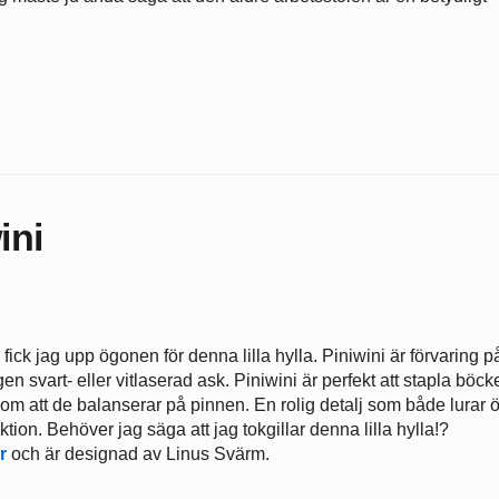
ini
ck jag upp ögonen för denna lilla hylla. Piniwini är förvaring p
gen svart- eller vitlaserad ask. Piniwini är perfekt att stapla böcke
om att de balanserar på pinnen. En rolig detalj som både lurar ö
nktion. Behöver jag säga att jag tokgillar denna lilla hylla!?
r
och är designad av Linus Svärm.