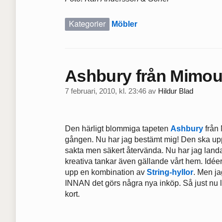
Kategorier
Möbler
Ashbury från Mimou 
7 februari, 2010, kl. 23:46
av
Hildur Blad
Den härligt blommiga tapeten
Ashbury
från 
gången. Nu har jag bestämt mig! Den ska upp 
sakta men säkert återvända. Nu har jag landat 
kreativa tankar även gällande vårt hem. Idéer
upp en kombination av
String-hyllor
. Men ja
INNAN det görs några nya inköp. Så just nu l
kort.