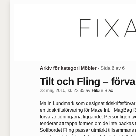
Arkiv för kategori Möbler
- Sida 6 av 6
Tilt och Fling – förv
23 maj, 2010, kl. 22:39
av
Hildur Blad
Malin Lundmark som designat tidskriftsförva
en tidskriftsförvaring för Maze Int. I MagBag f
förvarar tidningarna liggande. Personligen ty
tenderar att tappa formen om de inte packas t
Soffbordet Fling passar utmärkt tillsammans me