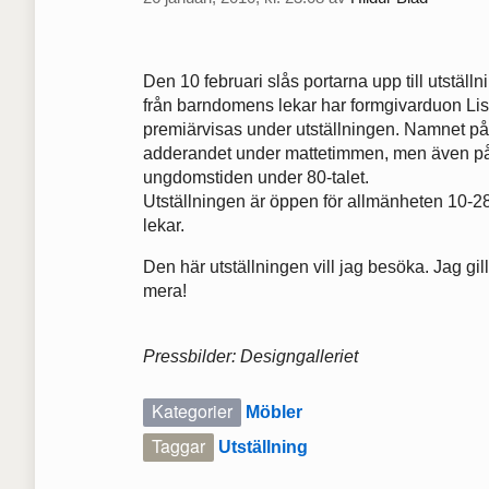
Den 10 februari slås portarna upp till utstä
från barndomens lekar har formgivarduon Lis
premiärvisas under utställningen. Namnet p
adderandet under mattetimmen, men även på
ungdomstiden under 80-talet.
Utställningen är öppen för allmänheten 10-28
lekar.
Den här utställningen vill jag besöka. Jag gilla
mera!
Pressbilder: Designgalleriet
Kategorier
Möbler
Taggar
Utställning