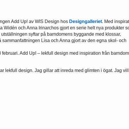
llningen Add Up! av WIS Design hos
Designgalleriet
. Med inspira
a Widén och Anna Irinarchos gjort en serie helt nya produkter 
å utställningen syftar på barndomens byggande med klossar,
 sammanfattningen Lisa och Anna gjort av den egna skol- och
 februari. Add Up! – lekfull design med inspiration från barndo
r lekfull design. Jag gillar att inreda med glimten i ögat. Jag vil