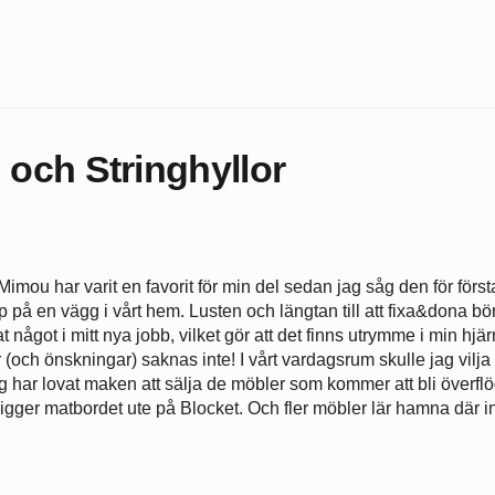
och Stringhyllor
Mimou har varit en favorit för min del sedan jag såg den för först
på en vägg i vårt hem. Lusten och längtan till att fixa&dona bör
något i mitt nya jobb, vilket gör att det finns utrymme i min hjär
 (och önskningar) saknas inte! I vårt vardagsrum skulle jag vilja 
g har lovat maken att sälja de möbler som kommer att bli överfl
igger matbordet ute på Blocket. Och fler möbler lär hamna där 