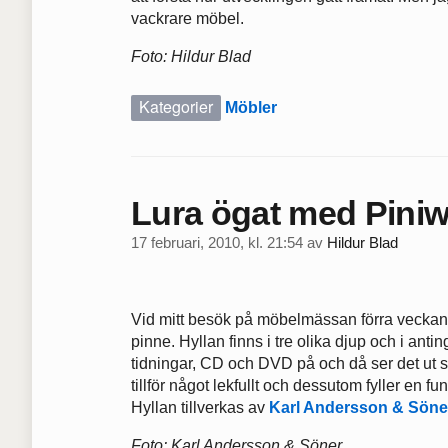
vackrare möbel.
Foto: Hildur Blad
Kategorier
Möbler
Lura ögat med Piniw
17 februari, 2010, kl. 21:54
av
Hildur Blad
Vid mitt besök på möbelmässan förra veckan fi
pinne. Hyllan finns i tre olika djup och i antin
tidningar, CD och DVD på och då ser det ut s
tillför något lekfullt och dessutom fyller en fu
Hyllan tillverkas av
Karl Andersson & Söne
Foto: Karl Andersson & Söner