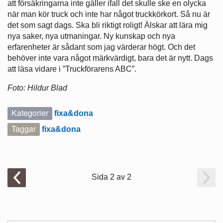
att försäkringarna inte gäller ifall det skulle ske en olycka
när man kör truck och inte har något truckkörkort. Så nu är
det som sagt dags. Ska bli riktigt roligt! Älskar att lära mig
nya saker, nya utmaningar. Ny kunskap och nya
erfarenheter är sådant som jag värderar högt. Och det
behöver inte vara något märkvärdigt, bara det är nytt. Dags
att läsa vidare i ”Truckförarens ABC”.
Foto: Hildur Blad
Kategorier
fixa&dona
Taggar
fixa&dona
Sida 2 av 2