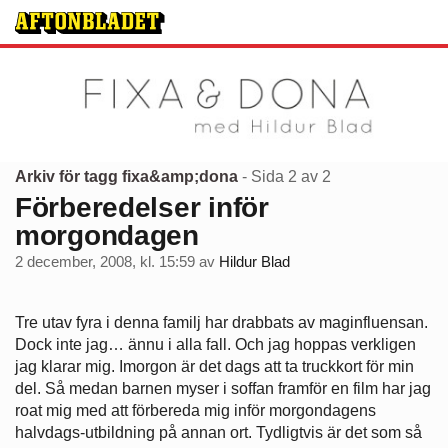
Arkiv för tagg fixa&amp;dona
- Sida 2 av 2
Förberedelser inför
morgondagen
2 december, 2008, kl. 15:59
av
Hildur Blad
Tre utav fyra i denna familj har drabbats av maginfluensan.
Dock inte jag… ännu i alla fall. Och jag hoppas verkligen
jag klarar mig. Imorgon är det dags att ta truckkort för min
del. Så medan barnen myser i soffan framför en film har jag
roat mig med att förbereda mig inför morgondagens
halvdags-utbildning på annan ort. Tydligtvis är det som så