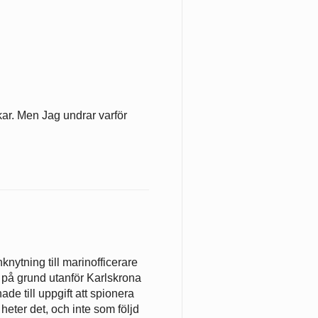
ar. Men Jag undrar varför
nytning till marinofficerare
på grund utanför Karlskrona
e till uppgift att spionera
heter det, och inte som följd