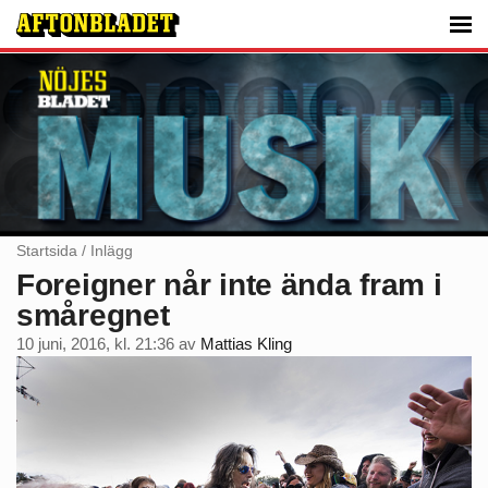
Startsida
/
Inlägg
Foreigner når inte ända fram i
småregnet
10 juni, 2016, kl. 21:36
av
Mattias Kling