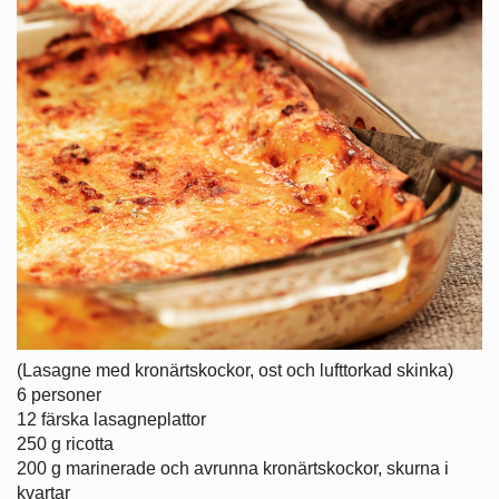
(Lasagne med kronärtskockor, ost och lufttorkad skinka)
6 personer
12 färska lasagneplattor
250 g ricotta
200 g marinerade och avrunna kronärtskockor, skurna i
kvartar