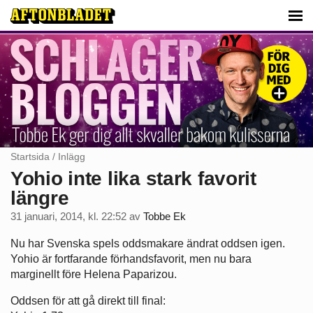
Startsida
/
Inlägg
Yohio inte lika stark favorit
längre
31 januari, 2014, kl. 22:52
av
Tobbe Ek
Nu har Svenska spels oddsmakare ändrat oddsen igen.
Yohio är fortfarande förhandsfavorit, men nu bara
marginellt före Helena Paparizou.
Oddsen för att gå direkt till final: