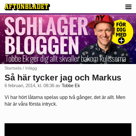
Startsida
/
Inlägg
Så här tycker jag och Markus
6 februari, 2014, kl. 08:36
av
Tobbe Ek
Vi har hört låtarna spelas upp två gånger, det är allt. Men
här är våra första intryck.