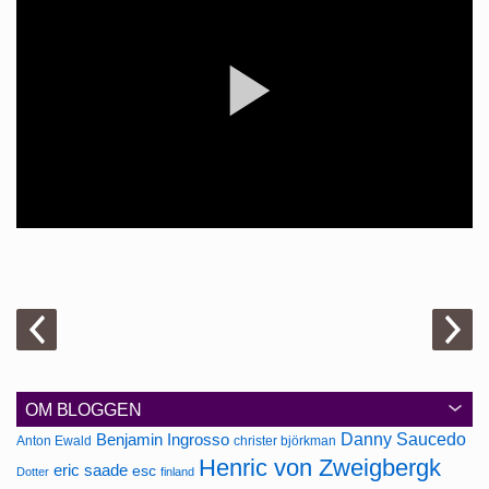
OM BLOGGEN
Danny Saucedo
Benjamin Ingrosso
Anton Ewald
christer björkman
Henric von Zweigbergk
eric saade
esc
Dotter
finland