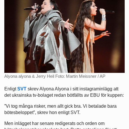
Alyona alyona & Jerry Heil Foto: Martin Meissner / AP
Enligt
SVT
skrev Alyona Alyona i sitt instagraminlägg att
det ukrainska tv-bolaget redan bötfällts av EBU för kuppen:
”Vi tog många risker, men allt gick bra. Vi betalade bara
bötesbeloppet”, skrev hon enligt SVT.
Men inlägget har senare redigerats och orden om