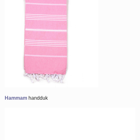
Hammam
handduk