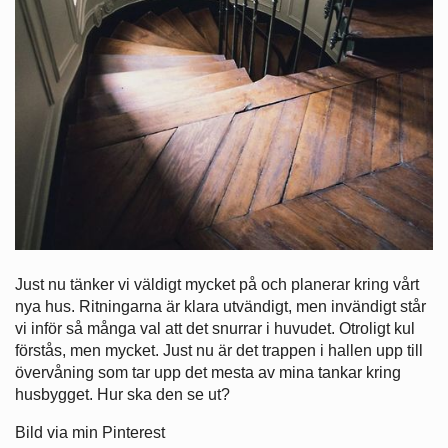
Just nu tänker vi väldigt mycket på och planerar kring vårt
nya hus. Ritningarna är klara utvändigt, men invändigt står
vi inför så många val att det snurrar i huvudet. Otroligt kul
förstås, men mycket. Just nu är det trappen i hallen upp till
övervåning som tar upp det mesta av mina tankar kring
husbygget. Hur ska den se ut?
Bild via min Pinterest