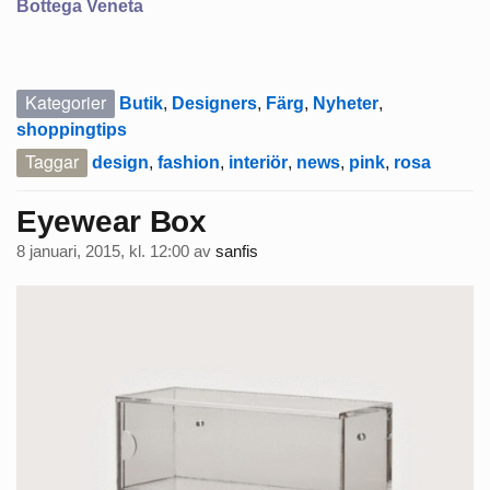
Bottega Veneta
Kategorier
Butik
,
Designers
,
Färg
,
Nyheter
,
shoppingtips
Taggar
design
,
fashion
,
interiör
,
news
,
pink
,
rosa
Eyewear Box
8 januari, 2015, kl. 12:00
av
sanfis