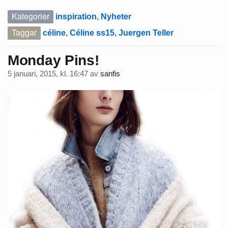
Kategorier
inspiration
,
Nyheter
Taggar
céline
,
Céline ss15
,
Juergen Teller
Monday Pins!
5 januari, 2015, kl. 16:47
av
sanfis