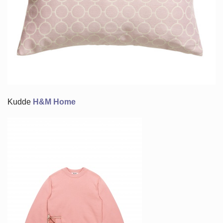
Kudde
H&M Home