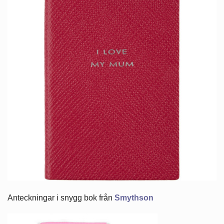
Anteckningar i snygg bok från
Smythson