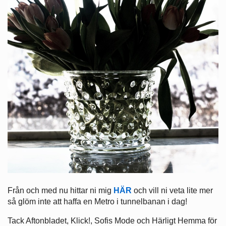
Från och med nu hittar ni mig
HÄR
och vill ni veta lite mer
så glöm inte att haffa en Metro i tunnelbanan i dag!
Tack Aftonbladet, Klick!, Sofis Mode och Härligt Hemma för