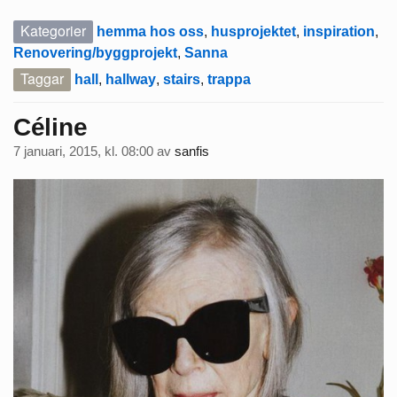
Kategorier
hemma hos oss
,
husprojektet
,
inspiration
,
Renovering/byggprojekt
,
Sanna
Taggar
hall
,
hallway
,
stairs
,
trappa
Céline
7 januari, 2015, kl. 08:00
av
sanfis