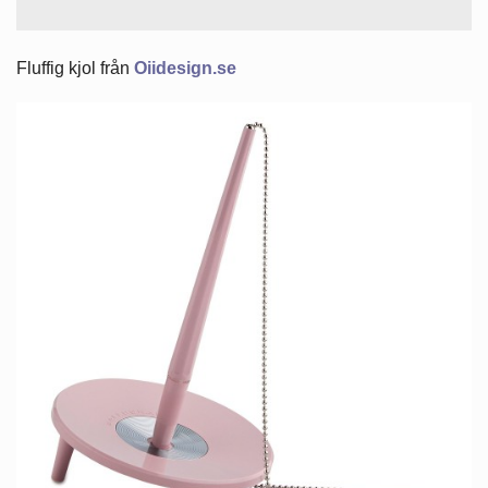
Fluffig kjol från
Oiidesign.se