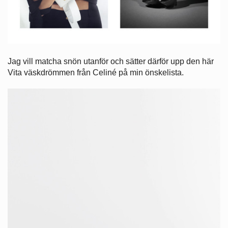
Jag vill matcha snön utanför och sätter därför upp den här
Vita väskdrömmen från Celiné på min önskelista.