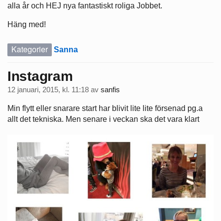
alla år och HEJ nya fantastiskt roliga Jobbet.
Häng med!
Kategorier
Sanna
Instagram
12 januari, 2015, kl. 11:18
av
sanfis
Min flytt eller snarare start har blivit lite lite försenad pg.a
allt det tekniska. Men senare i veckan ska det vara klart