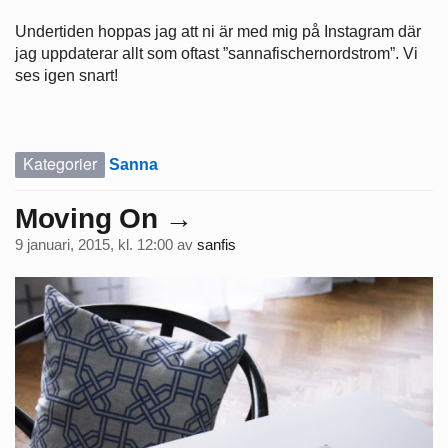
Undertiden hoppas jag att ni är med mig på Instagram där
jag uppdaterar allt som oftast ”sannafischernordstrom”. Vi
ses igen snart!
Kategorier
Sanna
Moving On →
9 januari, 2015, kl. 12:00
av
sanfis