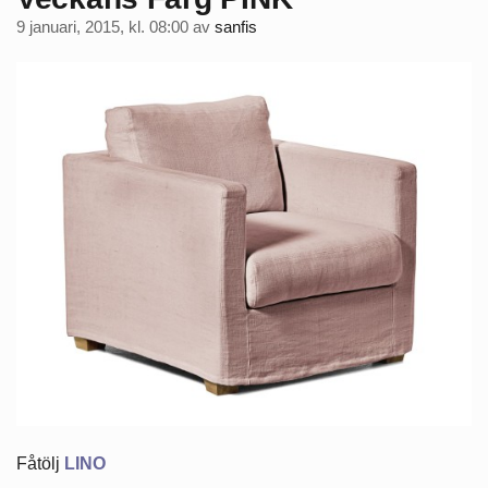
9 januari, 2015, kl. 08:00
av
sanfis
Fåtölj
LINO