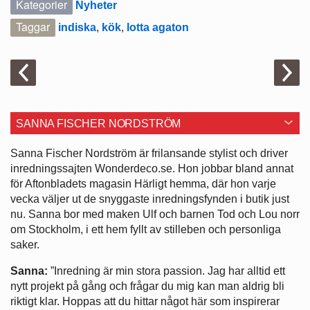
Kategorier
Nyheter
Taggar
indiska
,
kök
,
lotta agaton
SANNA FISCHER NORDSTRÖM
Sanna Fischer Nordström är frilansande stylist och driver
inredningssajten Wonderdeco.se. Hon jobbar bland annat
för Aftonbladets magasin Härligt hemma, där hon varje
vecka väljer ut de snyggaste inredningsfynden i butik just
nu. Sanna bor med maken Ulf och barnen Tod och Lou norr
om Stockholm, i ett hem fyllt av stilleben och personliga
saker.
Sanna:
”Inredning är min stora passion. Jag har alltid ett
nytt projekt på gång och frågar du mig kan man aldrig bli
riktigt klar. Hoppas att du hittar något här som inspirerar