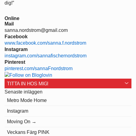
dig!”
Online
Mail
sanna.nordstrom@gmail.com
Facebook
www.facebook.com/sanna.f.nordstrom
Instagram
instagram.com/sannafischernordstrom
Pinterest
pinterest.com/sannaFnordstrom
TITTA IN HOS MIG!
Senaste inläggen
Metro Mode Home
Instagram
Moving On →
Veckans Färg PINK