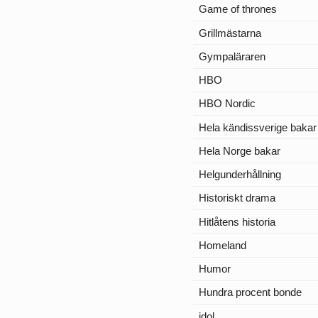
Game of thrones
Grillmästarna
Gympaläraren
HBO
HBO Nordic
Hela kändissverige bakar
Hela Norge bakar
Helgunderhållning
Historiskt drama
Hitlåtens historia
Homeland
Humor
Hundra procent bonde
idol