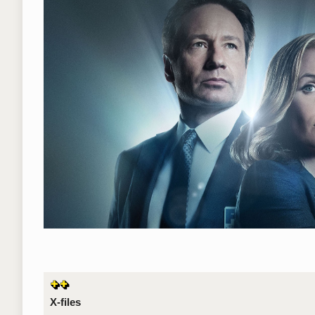
X-files