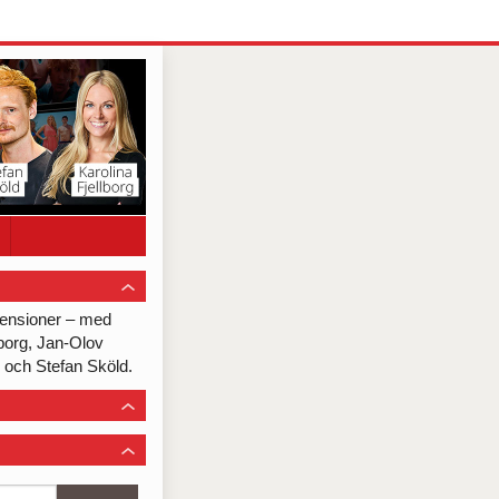
ecensioner – med
lborg, Jan-Olov
och Stefan Sköld.