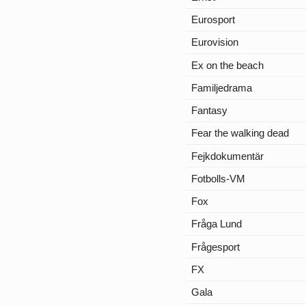
Eurosport
Eurovision
Ex on the beach
Familjedrama
Fantasy
Fear the walking dead
Fejkdokumentär
Fotbolls-VM
Fox
Fråga Lund
Frågesport
FX
Gala