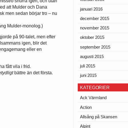
isstro snurra igen, och utan
med att Mulder och Dana
januari 2016
isk men sedan börjar tro – nu
december 2015
lång Mulder-monolog.)
november 2015
gjorde på 90-talet, men efter
oktober 2015
llsammans igen, blir det
september 2015
d engagemang eller en
augusti 2015
juli 2015
fått vila i frid.
tydligt
bättre än det första.
juni 2015
KATEGORIER
Ack Värmland
Action
Allsång på Skansen
Alpint