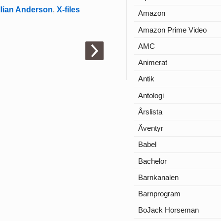
llian Anderson
,
X-files
Amazon
Amazon Prime Video
AMC
Animerat
Antik
Antologi
Årslista
Äventyr
Babel
Bachelor
Barnkanalen
Barnprogram
BoJack Horseman