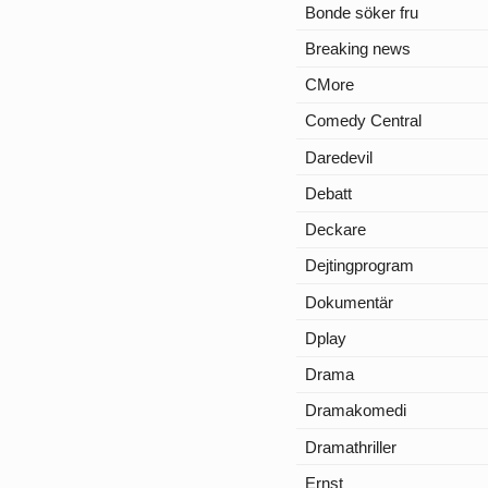
Bonde söker fru
Breaking news
CMore
Comedy Central
Daredevil
Debatt
Deckare
Dejtingprogram
Dokumentär
Dplay
Drama
Dramakomedi
Dramathriller
Ernst