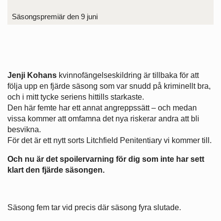
Säsongspremiär den 9 juni
Jenji Kohans
kvinnofängelseskildring är tillbaka för att
följa upp en fjärde säsong som var snudd på kriminellt bra,
och i mitt tycke seriens hittills starkaste.
Den här femte har ett annat angreppssätt – och medan
vissa kommer att omfamna det nya riskerar andra att bli
besvikna.
För det är ett nytt sorts Litchfield Penitentiary vi kommer till.
Och nu är det spoilervarning för dig som inte har sett
klart den fjärde säsongen.
Säsong fem tar vid precis där säsong fyra slutade.