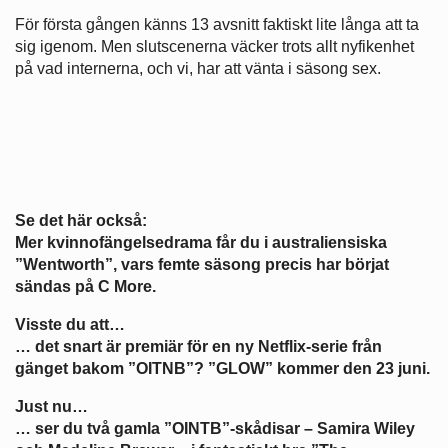
För första gången känns 13 avsnitt faktiskt lite långa att ta
sig igenom. Men slutscenerna väcker trots allt nyfikenhet
på vad internerna, och vi, har att vänta i säsong sex.
Se det här också:
Mer kvinnofängelsedrama får du i australiensiska
”Wentworth”, vars femte säsong precis har börjat
sändas på C More.
Visste du att…
… det snart är premiär för en ny Netflix-serie från
gänget bakom ”OITNB”? ”GLOW” kommer den 23 juni.
Just nu…
… ser du två gamla ”OINTB”-skådisar – Samira Wiley