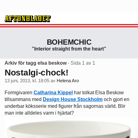
BOHEMCHIC
”Interior straight from the heart”
Arkiv för tagg elsa beskow
- Sida 1 av 1
Nostalgi-chock!
13 juni, 2013, kl. 18:05
av
Helena Aro
Formgivaren
Catharina Kippel
har tolkat Elsa Beskow
tillsammans med
Design House Stockholm
och gjort en
underbar köksserie med figurer från sagornas värld. Blir
man inte alldeles varm i hjärtat?