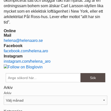
okomplicerat sätt och bloggar rakt från hjärtat. Jag är en
ordningssam bohem som älskar Carl Larsson-idyllen lika
mycket som en eklektisk loftlägenhet i New York, eller ett
arkitektritat Pål Ross-hus. Lever efter mottot “allt har sin
tid”.
Online
Mail
helena@helenaaro.se
Facebook
facebook.com/helena.aro
Instagram
instagram.com/helena_aro
Arkiv
Arkiv