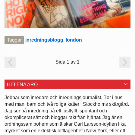
Taggar
inredningsblogg
,
london
Sida 1 av 1
HELENA ARO
Jobbar som inredare och ­inredningsjournalist. Bor i hus
med man, barn och två roliga katter i ­Stockholms skärgård.
Jag ser på ­inredning på ett lustfyllt, spontant och
okomplicerat sätt och bloggar rakt från hjärtat. Jag är en
ordningssam bohem som älskar Carl Larsson-idyllen lika
mycket som en eklektisk loftlägenhet i New York, eller ett