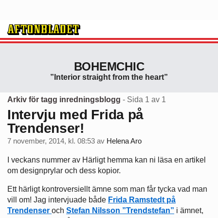
BOHEMCHIC
”Interior straight from the heart”
Arkiv för tagg inredningsblogg
- Sida 1 av 1
Intervju med Frida på
Trendenser!
7 november, 2014, kl. 08:53
av
Helena Aro
I veckans nummer av Härligt hemma kan ni läsa en artikel
om designprylar och dess kopior.
Ett härligt kontroversiellt ämne som man får tycka vad man
vill om! Jag intervjuade både
Frida Ramstedt på
Trendenser
och
Stefan Nilsson ”Trendstefan”
i ämnet,