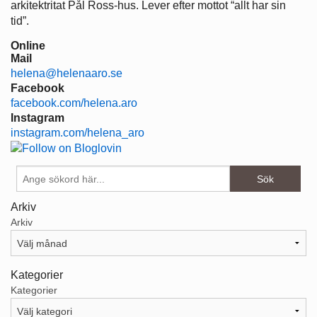
arkitektritat Pål Ross-hus. Lever efter mottot “allt har sin
tid”.
Online
Mail
helena@helenaaro.se
Facebook
facebook.com/helena.aro
Instagram
instagram.com/helena_aro
Arkiv
Arkiv
Kategorier
Kategorier