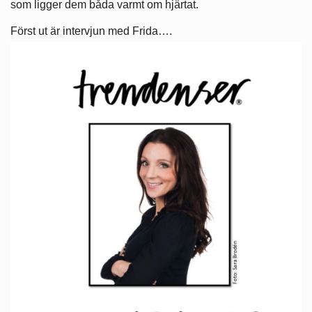
som ligger dem båda varmt om hjärtat.
Först ut är intervjun med Frida….