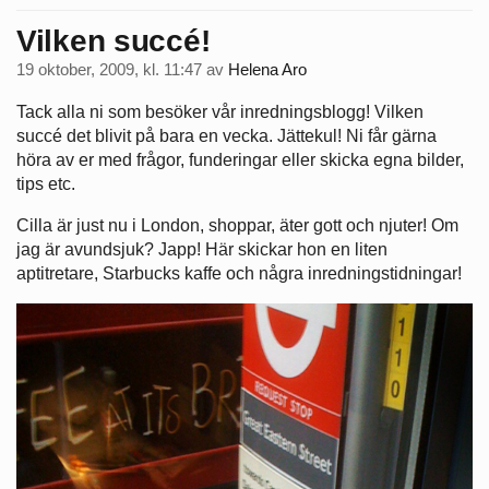
Vilken succé!
19 oktober, 2009, kl. 11:47
av
Helena Aro
Tack alla ni som besöker vår inredningsblogg! Vilken
succé det blivit på bara en vecka. Jättekul! Ni får gärna
höra av er med frågor, funderingar eller skicka egna bilder,
tips etc.
Cilla är just nu i London, shoppar, äter gott och njuter! Om
jag är avundsjuk? Japp! Här skickar hon en liten
aptitretare, Starbucks kaffe och några inredningstidningar!