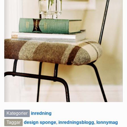
Kategorier
inredning
Taggar
design sponge
,
inredningsblogg
,
lonnymag