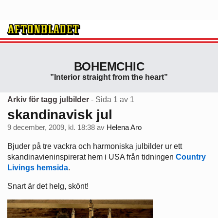
BOHEMCHIC
”Interior straight from the heart”
Arkiv för tagg julbilder
- Sida 1 av 1
skandinavisk jul
9 december, 2009, kl. 18:38
av
Helena Aro
Bjuder på tre vackra och harmoniska julbilder ur ett
skandinavieninspirerat hem i USA från tidningen
Country
Livings hemsida
.
Snart är det helg, skönt!