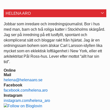
HELENA ARO
Jobbar som inredare och ­inredningsjournalist. Bor i hus
med man, barn och två roliga katter i ­Stockholms skärgård.
Jag ser på ­inredning på ett lustfyllt, spontant och
okomplicerat sätt och bloggar rakt från hjärtat. Jag är en
ordningssam bohem som älskar Carl Larsson-idyllen lika
mycket som en eklektisk loftlägenhet i New York, eller ett
arkitektritat Pål Ross-hus. Lever efter mottot “allt har sin
tid”.
Online
Mail
helena@helenaaro.se
Facebook
facebook.com/helena.aro
Instagram
instagram.com/helena_aro