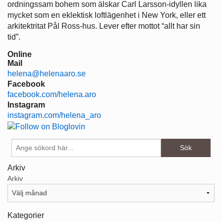
ordningssam bohem som älskar Carl Larsson-idyllen lika
mycket som en eklektisk loftlägenhet i New York, eller ett
arkitektritat Pål Ross-hus. Lever efter mottot “allt har sin
tid”.
Online
Mail
helena@helenaaro.se
Facebook
facebook.com/helena.aro
Instagram
instagram.com/helena_aro
Arkiv
Arkiv
Kategorier