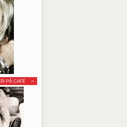
ER PÅ CAFÉ