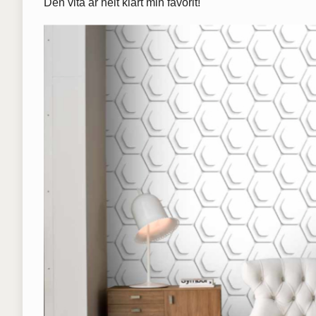
Den vita är helt klart min favorit!