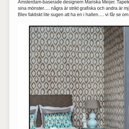
Amsterdam-baserade designern Mariska Meijer. Tapeter
sina mönster…. några är strikt grafiska och andra är mj
Blev faktiskt lite sugen att ha en i hallen…. vi får se om