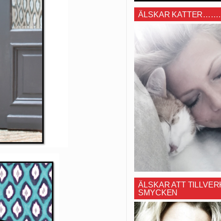
ÄLSKAR KATTER…….
ÄLSKAR ATT TILLVER
SMYCKEN