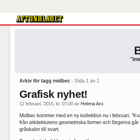
”Int
Arkiv för tagg midbec
- Sida 1 av 1
Grafisk nyhet!
12 februari, 2015, kl. 07:00
av
Helena Aro
Midbec kommer med en ny kollektion nu i februari, ”Kv
från arkitekturens geometriska former och färgerna går fr
gråskalor till svart.