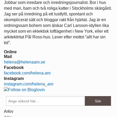
Jobbar som inredare och ­inredningsjournalist. Bor i hus
med man, barn och två roliga katter i ­Stockholms skärgård.
Jag ser på ­inredning på ett lustfyllt, spontant och
okomplicerat sätt och bloggar rakt från hjärtat. Jag är en
ordningssam bohem som älskar Carl Larsson-idyllen lika
mycket som en eklektisk loftlägenhet i New York, eller ett
arkitektritat Pål Ross-hus. Lever efter mottot “allt har sin
tid”.
Online
Mail
helena@helenaaro.se
Facebook
facebook.com/helena.aro
Instagram
instagram.com/helena_aro
Arkiv