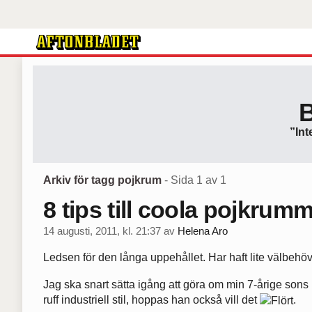
”Int
Arkiv för tagg pojkrum
- Sida 1 av 1
8 tips till coola pojkrumm
14 augusti, 2011, kl. 21:37
av
Helena Aro
Ledsen för den långa uppehållet. Har haft lite välbeh
Jag ska snart sätta igång att göra om min 7-årige sons 
ruff industriell stil, hoppas han också vill det
.