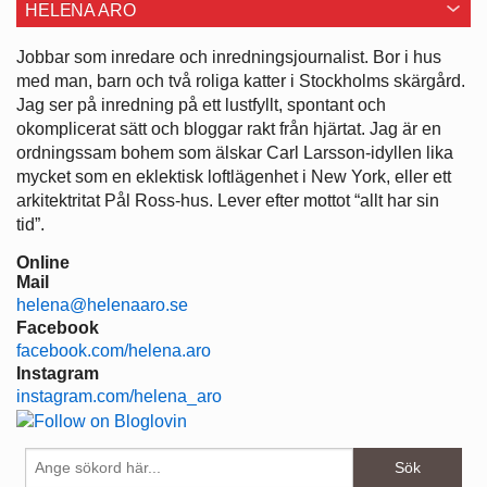
HELENA ARO
Jobbar som inredare och ­inredningsjournalist. Bor i hus
med man, barn och två roliga katter i ­Stockholms skärgård.
Jag ser på ­inredning på ett lustfyllt, spontant och
okomplicerat sätt och bloggar rakt från hjärtat. Jag är en
ordningssam bohem som älskar Carl Larsson-idyllen lika
mycket som en eklektisk loftlägenhet i New York, eller ett
arkitektritat Pål Ross-hus. Lever efter mottot “allt har sin
tid”.
Online
Mail
helena@helenaaro.se
Facebook
facebook.com/helena.aro
Instagram
instagram.com/helena_aro