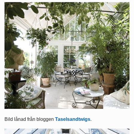
Bild lånad från bloggen
Taselsandtwigs
.