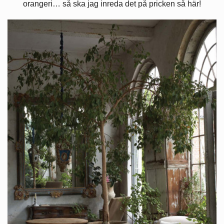
orangeri… så ska jag inreda det på pricken så här!