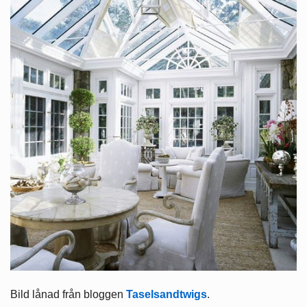
Bild lånad från bloggen
Taselsandtwigs
.