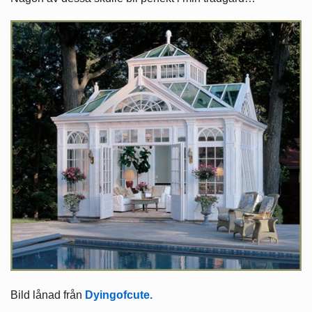
Bild lånad från
Dyingofcute.