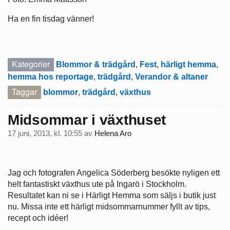
Ha en fin tisdag vänner!
Kategorier
Blommor & trädgård
,
Fest
,
härligt hemma
,
hemma hos reportage
,
trädgård
,
Verandor & altaner
Taggar
blommor
,
trädgård
,
växthus
Midsommar i växthuset
17 juni, 2013, kl. 10:55
av
Helena Aro
Jag och fotografen Angelica Söderberg besökte nyligen ett
helt fantastiskt växthus ute på Ingarö i Stockholm.
Resultatet kan ni se i Härligt Hemma som säljs i butik just
nu. Missa inte ett härligt midsommarnummer fyllt av tips,
recept och idéer!