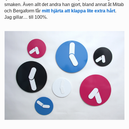
smaken. Även allt det andra han gjort, bland annat åt Mitab
och Bergaform får
mitt hjärta att klappa lite extra hårt
.
Jag gillar… till 100%.