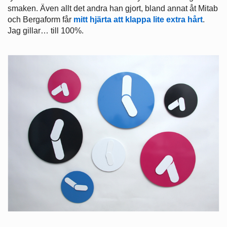
smaken. Även allt det andra han gjort, bland annat åt Mitab
och Bergaform får
mitt hjärta att klappa lite extra hårt
.
Jag gillar… till 100%.