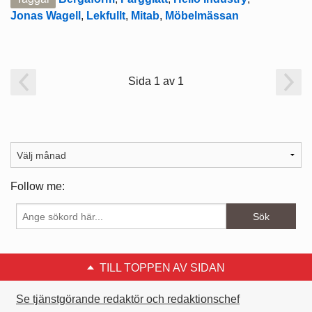
Jonas Wagell
,
Lekfullt
,
Mitab
,
Möbelmässan
Sida 1 av 1
Follow me:
TILL TOPPEN AV SIDAN
Se tjänstgörande redaktör och redaktionschef