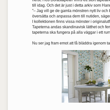
till idag. Och det är just i detta arkiv som Ha
”– Jag vill ge de gamla mönstren nytt liv och 
översätta och anpassa dem till nutiden, säg
I kollektionen finns vissa mönster i originalu
Tapeterna andas skandinavisk lätthet och fem
tapeterna ska fungera på alla väggar i ett r
Nu ser jag fram emot att få bläddra igenom 