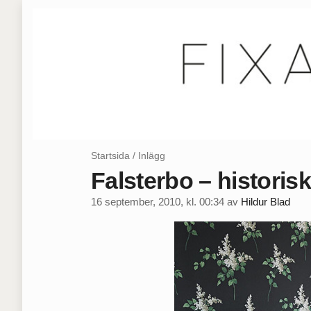
Startsida
/
Inlägg
Falsterbo – historis
16 september, 2010, kl. 00:34
av
Hildur Blad