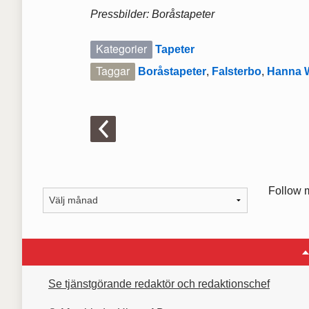
Pressbilder: Boråstapeter
Kategorier
Tapeter
Taggar
Boråstapeter
,
Falsterbo
,
Hanna 
Follow 
Se tjänstgörande redaktör och redaktionschef