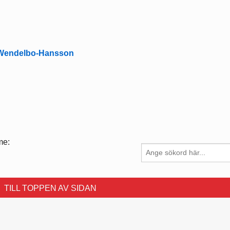
Wendelbo-Hansson
me:
TILL TOPPEN AV SIDAN