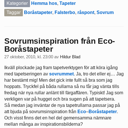
Kategorier
Hemma hos
,
Tapeter
Taggar
Boråstapeter
,
Falsterbo
,
råspont
,
Sovrum
Sovrumsinspiration från Eco-
Boråstapeter
27 oktober, 2010, kl. 23:00
av
Hildur Blad
Ikväll plockade jag fram tapetverktygen för att köra igång
med tapetseringen av
sovrummet
. Ja, tro det eller ej… Jag
har bestämt mig! Men det gick inte fullt så bra som jag
hoppats. Tryckfel på båda rullarna så nu får jag vänta tills
fredag när nya rullar anlänt till färgaffären. Typiskt! Jag som
verkligen var på hugget och bra sugen på att tapetsera.
Så medan jag inväntar de nya tapetrullarna passar jag på
att bjuda på sovrumsinspiration från
Eco
–
Boråstapeter
.
Och visst finns det en hel del gemensamma nämnare
mellan många av inspirationsbilderna?