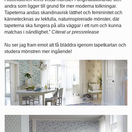
andra som ligger till grund för mer moderna tolkningar.
Tapeterna andas skandinavisk lätthet och femininitet och
kännetecknas av lekfulla, naturinspirerade mönster, där
tapeterna ska fungera på alla väggar i ett rum och kunna
matchas i oändlighet.”
Citerat ur pressrelease
Nu ser jag fram emot att få bläddra igenom tapetkartan och
studera mönstren mer ingående!