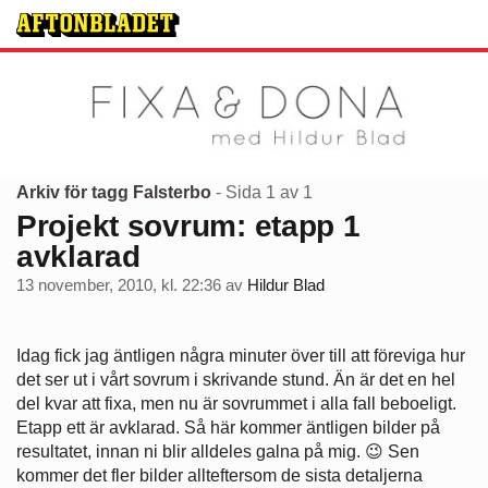
Arkiv för tagg Falsterbo
- Sida 1 av 1
Projekt sovrum: etapp 1
avklarad
13 november, 2010, kl. 22:36
av
Hildur Blad
Idag fick jag äntligen några minuter över till att föreviga hur
det ser ut i vårt sovrum i skrivande stund. Än är det en hel
del kvar att fixa, men nu är sovrummet i alla fall beboeligt.
Etapp ett är avklarad. Så här kommer äntligen bilder på
resultatet, innan ni blir alldeles galna på mig. 😉 Sen
kommer det fler bilder allteftersom de sista detaljerna