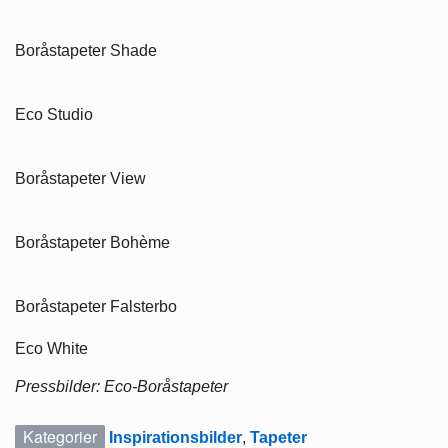
Boråstapeter Shade
Eco Studio
Boråstapeter View
Boråstapeter Bohème
Boråstapeter Falsterbo
Eco White
Pressbilder: Eco-Boråstapeter
Kategorier
Inspirationsbilder
,
Tapeter