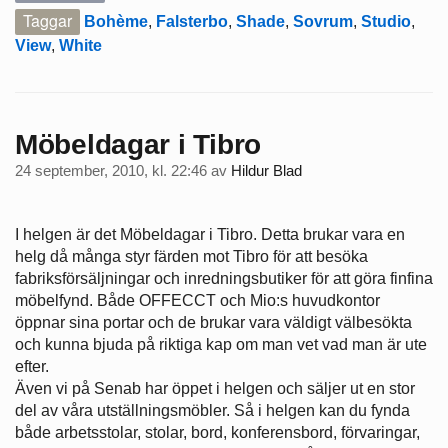
Taggar
Bohème
,
Falsterbo
,
Shade
,
Sovrum
,
Studio
,
View
,
White
Möbeldagar i Tibro
24 september, 2010, kl. 22:46
av
Hildur Blad
I helgen är det Möbeldagar i Tibro. Detta brukar vara en
helg då många styr färden mot Tibro för att besöka
fabriksförsäljningar och inredningsbutiker för att göra finfina
möbelfynd. Både OFFECCT och Mio:s huvudkontor
öppnar sina portar och de brukar vara väldigt välbesökta
och kunna bjuda på riktiga kap om man vet vad man är ute
efter.
Även vi på Senab har öppet i helgen och säljer ut en stor
del av våra utställningsmöbler. Så i helgen kan du fynda
både arbetsstolar, stolar, bord, konferensbord, förvaringar,