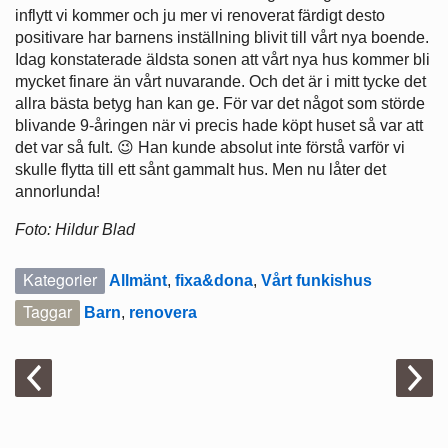
inflytt vi kommer och ju mer vi renoverat färdigt desto
positivare har barnens inställning blivit till vårt nya boende.
Idag konstaterade äldsta sonen att vårt nya hus kommer bli
mycket finare än vårt nuvarande. Och det är i mitt tycke det
allra bästa betyg han kan ge. För var det något som störde
blivande 9-åringen när vi precis hade köpt huset så var att
det var så fult. 😉 Han kunde absolut inte förstå varför vi
skulle flytta till ett sånt gammalt hus. Men nu låter det
annorlunda!
Foto: Hildur Blad
Kategorier
Allmänt
,
fixa&dona
,
Vårt funkishus
Taggar
Barn
,
renovera