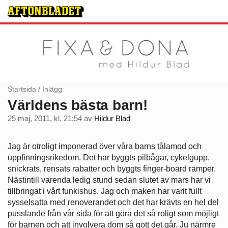
Startsida
/
Inlägg
Världens bästa barn!
25 maj, 2011, kl. 21:54
av
Hildur Blad
Jag är otroligt imponerad över våra barns tålamod och
uppfinningsrikedom. Det har byggts pilbågar, cykelgupp,
snickrats, rensats rabatter och byggts finger-board ramper.
Nästintill varenda ledig stund sedan slutet av mars har vi
tillbringat i vårt funkishus. Jag och maken har varit fullt
sysselsatta med renoverandet och det har krävts en hel del
pusslande från vår sida för att göra det så roligt som möjligt
för barnen och att involvera dom så gott det går. Ju närmre