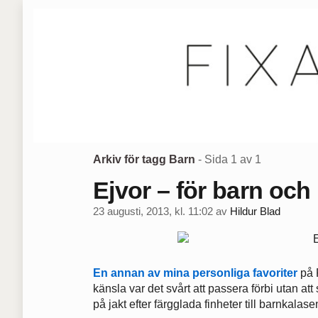
Arkiv för tagg Barn
- Sida 1 av 1
Ejvor – för barn och
23 augusti, 2013, kl. 11:02
av
Hildur Blad
En annan av mina personliga favoriter
på 
känsla var det svårt att passera förbi utan att 
på jakt efter färgglada finheter till barnkalase