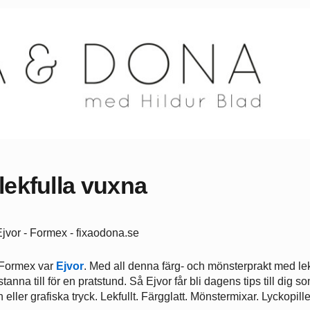
 lekfulla vuxna
Formex var
Ejvor
. Med all denna färg- och mönsterprakt med lek
stanna till för en pratstund. Så Ejvor får bli dagens tips till dig s
n eller grafiska tryck. Lekfullt. Färgglatt. Mönstermixar. Lyckopille