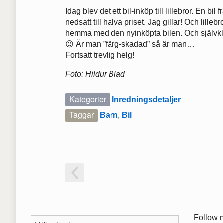
Idag blev det ett bil-inköp till lillebror. En 
nedsatt till halva priset. Jag gillar! Och lilleb
hemma med den nyinköpta bilen. Och självkla
😉 Är man ”färg-skadad” så är man…
Fortsatt trevlig helg!
Foto: Hildur Blad
Kategorier
Inredningsdetaljer
Taggar
Barn
,
Bil
Follow 