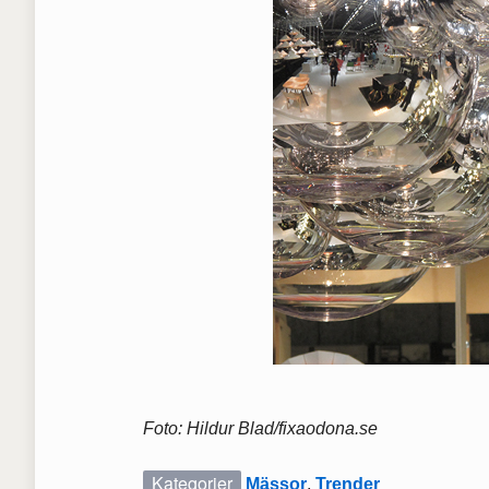
Foto: Hildur Blad/fixaodona.se
Kategorier
Mässor
,
Trender