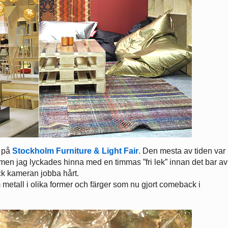
r på
Stockholm Furniture & Light Fair
. Den mesta av tiden var
en jag lyckades hinna med en timmas ”fri lek” innan det bar av
ck kameran jobba hårt.
metall i olika former och färger som nu gjort comeback i