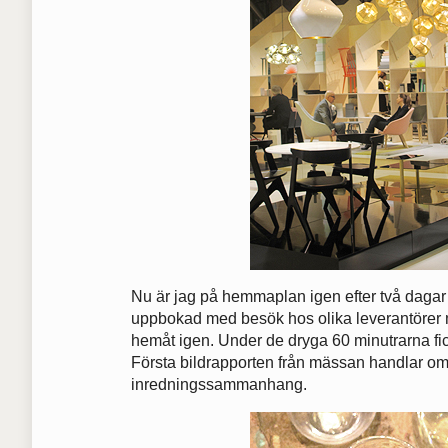
Nu är jag på hemmaplan igen efter två daga
uppbokad med besök hos olika leverantörer m
hemåt igen. Under de dryga 60 minutrarna fi
Första bildrapporten från mässan handlar om 
inredningssammanhang.