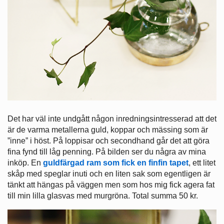
Det har väl inte undgått någon inredningsintresserad att det
är de varma metallerna guld, koppar och mässing som är
”inne” i höst. På loppisar och secondhand går det att göra
fina fynd till låg penning. På bilden ser du några av mina
inköp. En
guldfärgad ram som fick en finfin tapet
, ett litet
skåp med speglar inuti och en liten sak som egentligen är
tänkt att hängas på väggen men som hos mig fick agera fat
till min lilla glasvas med murgröna. Total summa 50 kr.