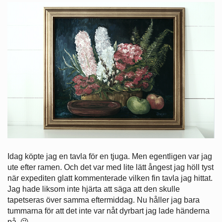
Idag köpte jag en tavla för en tjuga. Men egentligen var jag
ute efter ramen. Och det var med lite lätt ångest jag höll tyst
när expediten glatt kommenterade vilken fin tavla jag hittat.
Jag hade liksom inte hjärta att säga att den skulle
tapetseras över samma eftermiddag. Nu håller jag bara
tummarna för att det inte var nåt dyrbart jag lade händerna
på. 😉