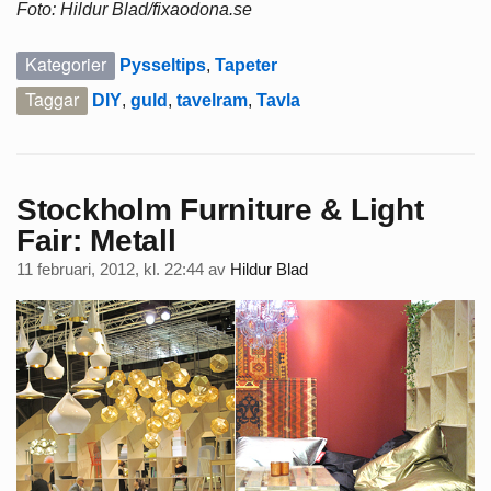
Foto: Hildur Blad/fixaodona.se
Kategorier
Pysseltips
,
Tapeter
Taggar
DIY
,
guld
,
tavelram
,
Tavla
Stockholm Furniture & Light
Fair: Metall
11 februari, 2012, kl. 22:44
av
Hildur Blad