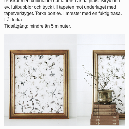
renskär med knivbladet när tapeten är på plats. Stryk bort
ev. luftbubblor och tryck till tapeten mot underlaget med
tapetverktyget. Torka bort ev. limrester med en fuktig trasa.
Låt torka.
Tidsåtgång: mindre än 5 minuter.