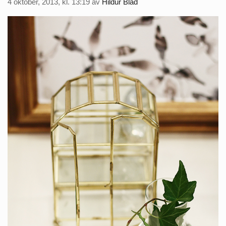
4 oktober, 2013, kl. 13:19
av
Hildur Blad