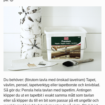
Du behöver: (förutom tavla med önskad tavelram) Tapet,
vävlim, pensel, tapetverktyg eller tapetborste och knivblad.
Så gör du: Pensla hela tavlan med tapetlim. Antingen
klipper du ut en tapetbit i exakt samma mått som tavlan
eller så klipper du till en bit som passar på ett ungefär och