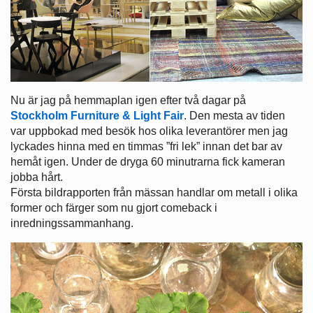
Nu är jag på hemmaplan igen efter två dagar på
Stockholm Furniture & Light Fair
. Den mesta av tiden
var uppbokad med besök hos olika leverantörer men jag
lyckades hinna med en timmas ”fri lek” innan det bar av
hemåt igen. Under de dryga 60 minutrarna fick kameran
jobba hårt.
Första bildrapporten från mässan handlar om metall i olika
former och färger som nu gjort comeback i
inredningssammanhang.