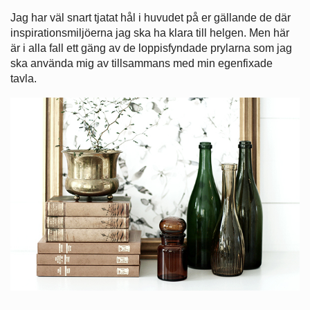
Jag har väl snart tjatat hål i huvudet på er gällande de där
inspirationsmiljöerna jag ska ha klara till helgen. Men här
är i alla fall ett gäng av de loppisfyndade prylarna som jag
ska använda mig av tillsammans med min egenfixade
tavla.