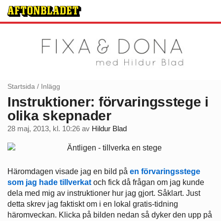
Startsida
/
Inlägg
Instruktioner: förvaringsstege i
olika skepnader
28 maj, 2013, kl. 10:26
av
Hildur Blad
Häromdagen visade jag en bild på
en förvaringsstege
som jag hade tillverkat
och fick då frågan om jag kunde
dela med mig av instruktioner hur jag gjort. Såklart. Just
detta skrev jag faktiskt om i en lokal gratis-tidning
häromveckan. Klicka på bilden nedan så dyker den upp på