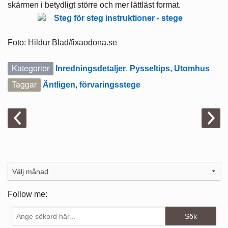
skärmen i betydligt större och mer lättläst format.
Foto: Hildur Blad/fixaodona.se
Kategorier
Inredningsdetaljer
,
Pysseltips
,
Utomhus
Taggar
Äntligen
,
förvaringsstege
Follow me: